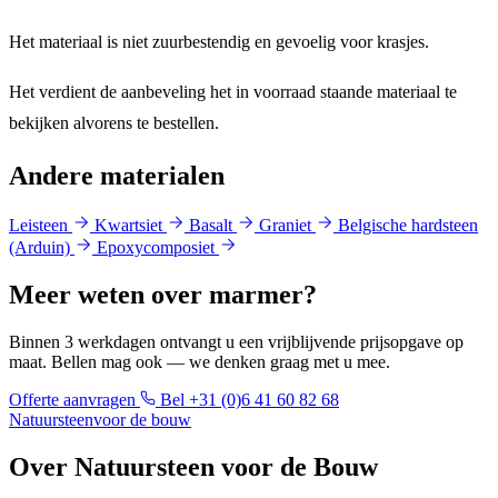
Het materiaal is
niet zuurbestendig
en gevoelig voor krasjes.
Het verdient de aanbeveling het in voorraad staande materiaal te
bekijken alvorens te bestellen.
Andere materialen
Leisteen
Kwartsiet
Basalt
Graniet
Belgische hardsteen
(Arduin)
Epoxycomposiet
Meer weten over marmer?
Binnen 3 werkdagen ontvangt u een vrijblijvende prijsopgave op
maat. Bellen mag ook — we denken graag met u mee.
Offerte aanvragen
Bel +31 (0)6 41 60 82 68
Natuursteen
voor de bouw
Over Natuursteen voor de Bouw