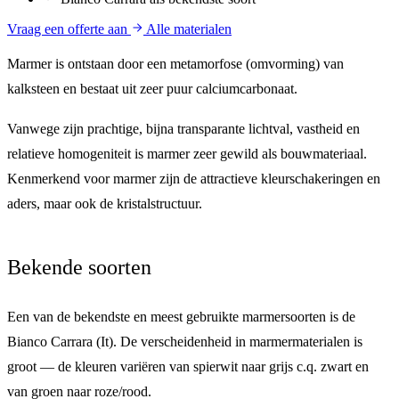
Vraag een offerte aan
Alle materialen
Marmer
is ontstaan door een metamorfose (omvorming) van
kalksteen en bestaat uit zeer puur calciumcarbonaat.
Vanwege zijn prachtige, bijna transparante lichtval, vastheid en
relatieve homogeniteit is marmer zeer gewild als bouwmateriaal.
Kenmerkend voor marmer zijn de attractieve
kleurschakeringen en
aders
, maar ook de kristalstructuur.
Bekende soorten
Een van de bekendste en meest gebruikte marmersoorten is de
Bianco Carrara
(It). De verscheidenheid in marmermaterialen is
groot — de kleuren variëren van spierwit naar grijs c.q. zwart en
van groen naar roze/rood.