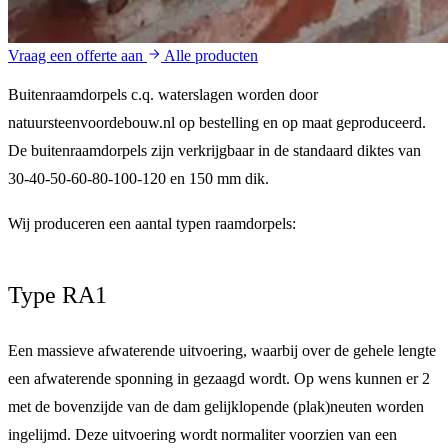
Vraag een offerte aan
Alle producten
Buitenraamdorpels c.q. waterslagen worden door
natuursteenvoordebouw.nl op bestelling en op maat geproduceerd.
De buitenraamdorpels zijn verkrijgbaar in de standaard diktes van
30-40-50-60-80-100-120 en 150 mm dik
.
Wij produceren een aantal typen raamdorpels:
Type RA1
Een massieve afwaterende uitvoering, waarbij over de gehele lengte
een afwaterende sponning in gezaagd wordt. Op wens kunnen er 2
met de bovenzijde van de dam gelijklopende (plak)neuten worden
ingelijmd. Deze uitvoering wordt normaliter voorzien van een