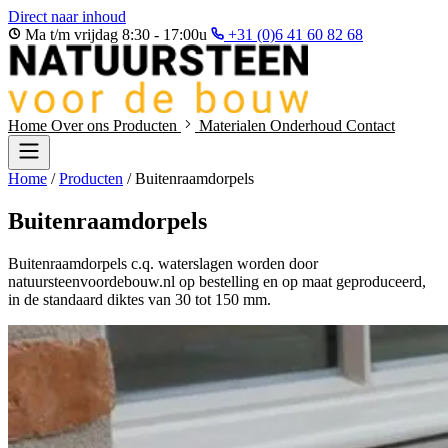
Direct naar inhoud
Ma t/m vrijdag 8:30 - 17:00u
+31 (0)6 41 60 82 68
Home
Over ons
Producten
Materialen
Onderhoud
Contact
Home
/
Producten
/
Buitenraamdorpels
Buitenraamdorpels
Buitenraamdorpels c.q. waterslagen worden door
natuursteenvoordebouw.nl op bestelling en op maat geproduceerd,
in de standaard diktes van 30 tot 150 mm.