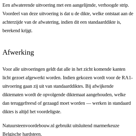
Een afwaterende uitvoering met een aangelijmde, verhoogde strip.
Voordeel van deze uitvoering is dat u de dikte, welke ontstaat aan de
achterzijde van de afwatering, indien dit een standaarddikte is,
berekend krijgt.
Afwerking
Voor alle uitvoeringen geldt dat alle in het zicht komende kanten
licht gezoet
afgewerkt worden. Indien gekozen wordt voor de RA1-
uitvoering gaan zij uit van standaarddiktes. Bij afwijkende
diktematen wordt de opvolgende diktemaat aangehouden, welke
dan teruggefreesd of gezaagd moet worden — werken in standaard
diktes is altijd het voordeligste.
Natuursteenvoordebouw.nl gebruikt uitsluitend
marmerkeuze
Belgische hardsteen
.