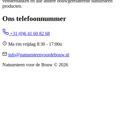
vensterbanken en alle andere bouwgerelateerde natuursteen
producten.
Ons telefoonnummer
+31 (0)6 41 60 82 68
Ma t/m vrijdag 8:30 - 17:00u
info@natuursteenvoordebouw.nl
Natuursteen voor de Bouw © 2026